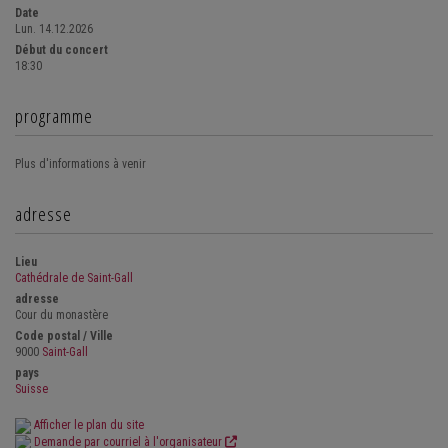
Date
Lun. 14.12.2026
Début du concert
18:30
programme
Plus d'informations à venir
adresse
Lieu
Cathédrale de Saint-Gall
adresse
Cour du monastère
Code postal / Ville
9000
Saint-Gall
pays
Suisse
Afficher le plan du site
Demande par courriel à l'organisateur