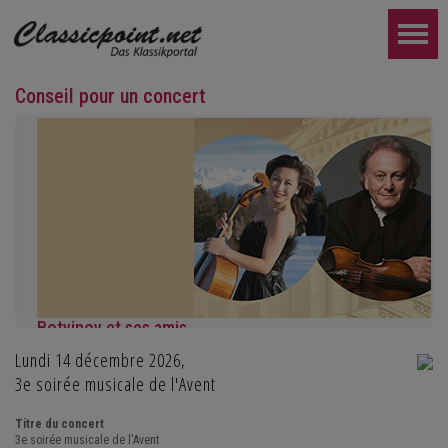
Conseil pour un concert
Botvinov et ses amis
Lundi 14 décembre 2026,
5 octobre, Kleine Tonhalle, 19h30 :
Œuvres de Sergueï Rachmaninov, Robert Schumann et Astor Piaz
3e soirée musicale de l'Avent
PLUS LOIN...
Titre du concert
3e soirée musicale de l'Avent