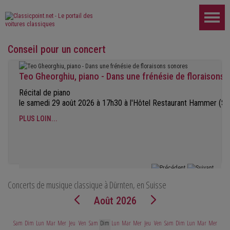
Conseil pour un concert
Teo Gheorghiu, piano - Dans une frénésie de floraisons
Récital de piano
le samedi 29 août 2026 à 17h30 à l'Hôtel Restaurant Hammer (Su
PLUS LOIN...
Concerts de musique classique à Dürnten, en Suisse
Août 2026
Sam
Dim
Lun
Mar
Mer
Jeu
Ven
Sam
Dim
Lun
Mar
Mer
Jeu
Ven
Sam
Dim
Lun
Mar
Mer