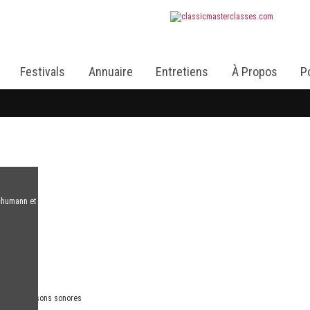
Festivals
Annuaire
Entretiens
À Propos
P
chumann et