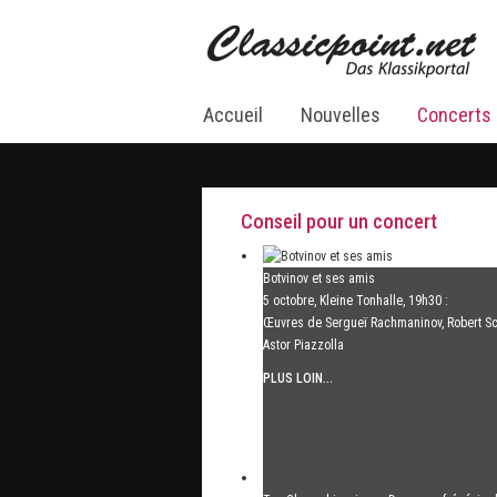
Accueil
Nouvelles
Concerts
Conseil pour un concert
Botvinov et ses amis
5 octobre, Kleine Tonhalle, 19h30 :
Œuvres de Sergueï Rachmaninov, Robert S
Astor Piazzolla
PLUS LOIN...