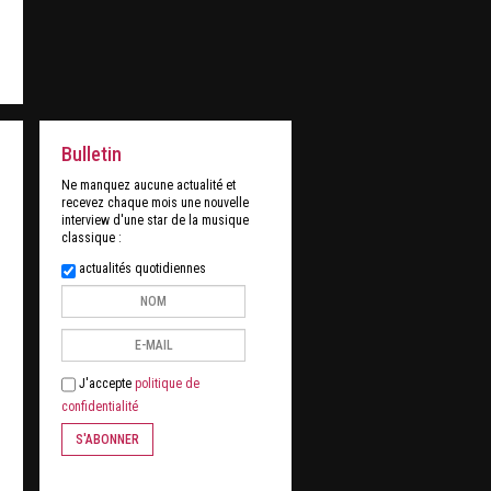
Bulletin
Ne manquez aucune actualité et
recevez chaque mois une nouvelle
interview d'une star de la musique
classique :
actualités quotidiennes
J'accepte
politique de
confidentialité
S'ABONNER