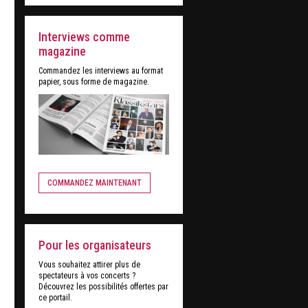
Interviews comme
magazine
Commandez les interviews au format
papier, sous forme de magazine.
COMMANDEZ MAINTENANT
Pour les organisateurs
Vous souhaitez attirer plus de
spectateurs à vos concerts ?
Découvrez les possibilités offertes par
ce portail.