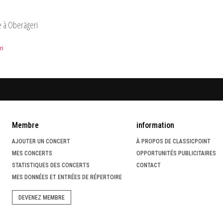
e à Oberägeri
ri
Membre
information
AJOUTER UN CONCERT
À PROPOS DE CLASSICPOINT
MES CONCERTS
OPPORTUNITÉS PUBLICITAIRES
STATISTIQUES DES CONCERTS
CONTACT
MES DONNÉES ET ENTRÉES DE RÉPERTOIRE
DEVENEZ MEMBRE