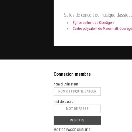
Salles de concert de musique classiqu
Église catholique Oberägeri
Centre polyvalent de Maienmatt, Oberäge
Connexion membre
nom d'utilisateur
mot de passe
REGISTRE
MOT DE PASSE OUBLIÉ ?