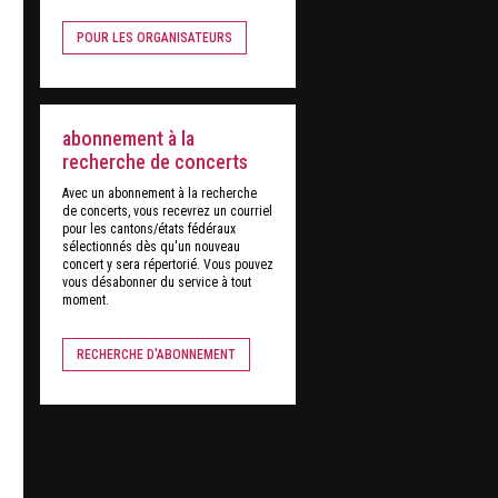
POUR LES ORGANISATEURS
abonnement à la
recherche de concerts
Avec un abonnement à la recherche
de concerts, vous recevrez un courriel
pour les cantons/états fédéraux
sélectionnés dès qu'un nouveau
concert y sera répertorié. Vous pouvez
vous désabonner du service à tout
moment.
RECHERCHE D'ABONNEMENT