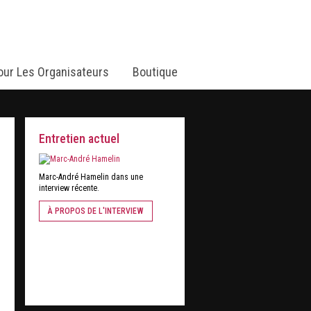
our Les Organisateurs
Boutique
Entretien actuel
Marc-André Hamelin dans une
interview récente.
À PROPOS DE L'INTERVIEW