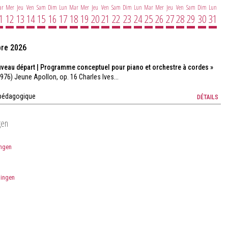
ar
Mer
Jeu
Ven
Sam
Dim
Lun
Mar
Mer
Jeu
Ven
Sam
Dim
Lun
Mar
Mer
Jeu
Ven
Sam
Dim
Lun
1
12
13
14
15
16
17
18
19
20
21
22
23
24
25
26
27
28
29
30
31
bre 2026
veau départ | Programme conceptuel pour piano et orchestre à cordes »
976) Jeune Apollon, op. 16 Charles Ives...
 pédagogique
DÉTAILS
gen
ingen
lingen