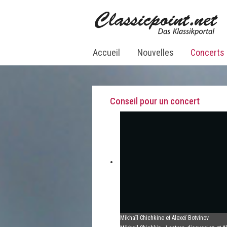
Accueil
Nouvelles
Concerts
Conseil pour un concert
Mikhaïl Chichkine et Alexeï Botvinov