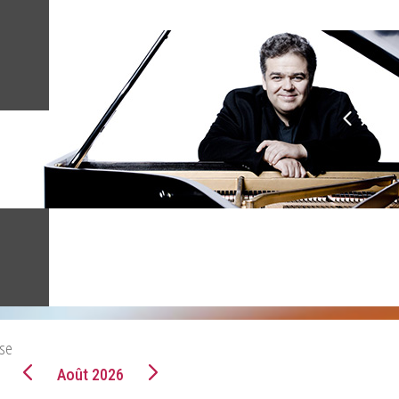
sse
Août 2026