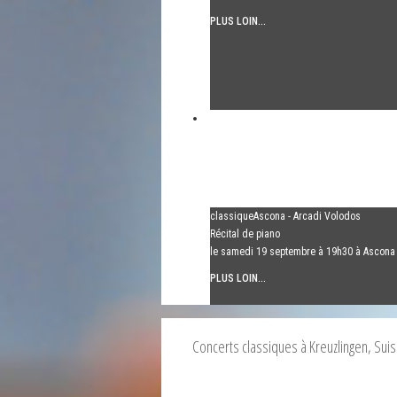
PLUS LOIN...
classiqueAscona - Arcadi Volodos
Récital de piano
le samedi 19 septembre à 19h30 à Ascona
PLUS LOIN...
Concerts classiques à Kreuzlingen, Sui