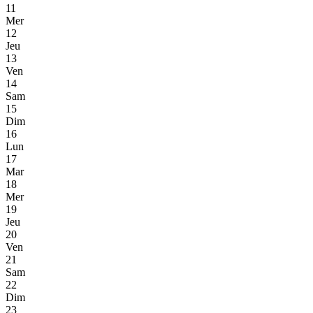
11
Mer
12
Jeu
13
Ven
14
Sam
15
Dim
16
Lun
17
Mar
18
Mer
19
Jeu
20
Ven
21
Sam
22
Dim
23