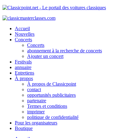
Accueil
Nouvelles
Concerts
Concerts
abonnement à la recherche de concerts
Ajouter un concert
Festivals
annuaire
Entretiens
À propos
À propos de Classicpoint
contact
opportunités publicitaires
partenaire
Termes et conditions
imprimer
politique de confidentialité
Pour les organisateurs
Boutique