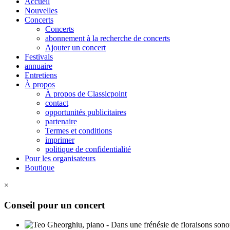
Accueil
Nouvelles
Concerts
Concerts
abonnement à la recherche de concerts
Ajouter un concert
Festivals
annuaire
Entretiens
À propos
À propos de Classicpoint
contact
opportunités publicitaires
partenaire
Termes et conditions
imprimer
politique de confidentialité
Pour les organisateurs
Boutique
×
Conseil pour un concert