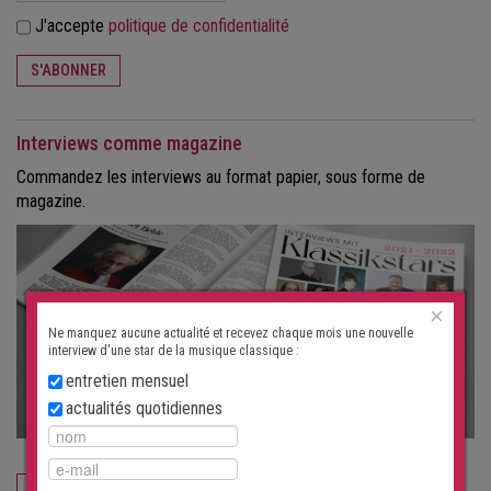
J'accepte
politique de confidentialité
S'ABONNER
Interviews comme magazine
Commandez les interviews au format papier, sous forme de
magazine.
×
Ne manquez aucune actualité et recevez chaque mois une nouvelle
interview d'une star de la musique classique :
entretien mensuel
actualités quotidiennes
COMMANDEZ MAINTENANT