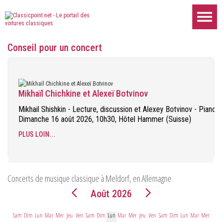
Conseil pour un concert
Mikhaïl Chichkine et Alexeï Botvinov
Mikhail Shishkin - Lecture, discussion et Alexey Botvinov - Piano
Dimanche 16 août 2026, 10h30, Hôtel Hammer (Suisse)
PLUS LOIN...
Concerts de musique classique à Meldorf, en Allemagne
Août 2026
Sam
Dim
Lun
Mar
Mer
Jeu
Ven
Sam
Dim
Lun
Mar
Mer
Jeu
Ven
Sam
Dim
Lun
Mar
Mer