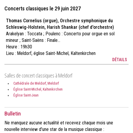
Concerts classiques le 29 juin 2027
Thomas Cornelius (orgue), Orchestre symphonique du
Schleswig-Holstein, Harish Shankar (chef d'orchestre)
Arakelyan : Toccata ; Poulenc : Concerto pour orgue en sol
mineur ; Saint-Saëns : Finale...
Heure : 19h30
Lieu :
Meldorf, église Saint-Michel, Kaltenkirchen
DÉTAILS
Salles de concert classiques à Meldorf
Cathédrale de Meldorf, Meldorf
Église Saint-Michel, Kaltenkirchen
Église Saint-Jean
Bulletin
Ne manquez aucune actualité et recevez chaque mois une
nouvelle interview d'une star de la musique classique :