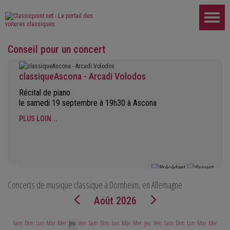
Conseil pour un concert
classiqueAscona - Arcadi Volodos
Récital de piano
le samedi 19 septembre à 19h30 à Ascona
PLUS LOIN...
Concerts de musique classique à Dornheim, en Allemagne
Août 2026
Sam
Dim
Lun
Mar
Mer
Jeu
Ven
Sam
Dim
Lun
Mar
Mer
Jeu
Ven
Sam
Dim
Lun
Mar
Mer