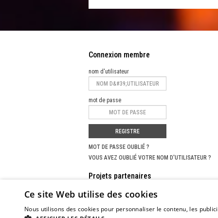
Connexion membre
nom d'utilisateur
mot de passe
REGISTRE
MOT DE PASSE OUBLIÉ ?
VOUS AVEZ OUBLIÉ VOTRE NOM D'UTILISATEUR ?
Projets partenaires
Ce site Web utilise des cookies
PORTAIL DE RECHERCHE POUR LES MASTERCLAS
Nous utilisons des cookies pour personnaliser le contenu, les publicit
© Copyright classicpoint.net | Conception et 