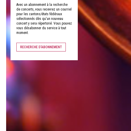
Avec un abonnement à la recherche
de concerts, vous recevrez un courriel
pour les cantons/états fédéraux
sélectionnés dès qu'un nouveau
concert y sera répertorié. Vous pouvez
vous désabonner du service à tout
moment.
RECHERCHE D'ABONNEMENT