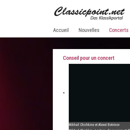
Accueil
Nouvelles
Concerts
Conseil pour un concert
Mikhaïl Chichkine et Alexeï Botvinov