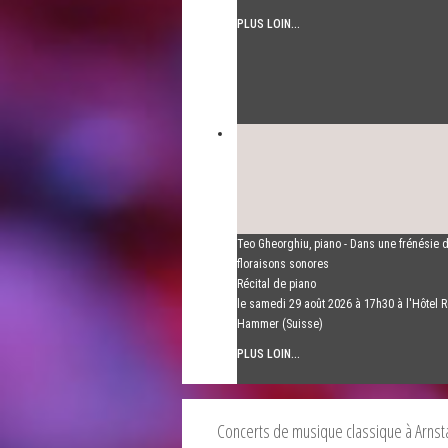
PLUS LOIN...
Teo Gheorghiu, piano - Dans une frénésie 
floraisons sonores
Récital de piano
le samedi 29 août 2026 à 17h30 à l'Hôtel R
Hammer (Suisse)
PLUS LOIN...
Concerts de musique classique à Arnst