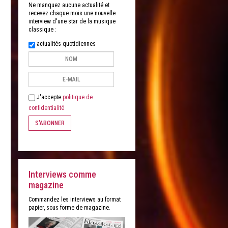
Ne manquez aucune actualité et
recevez chaque mois une nouvelle
interview d'une star de la musique
classique :
actualités quotidiennes
J'accepte
politique de
confidentialité
S'ABONNER
Interviews comme
magazine
Commandez les interviews au format
papier, sous forme de magazine.