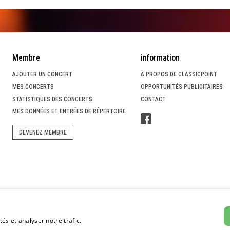
Membre
information
AJOUTER UN CONCERT
À PROPOS DE CLASSICPOINT
MES CONCERTS
OPPORTUNITÉS PUBLICITAIRES
STATISTIQUES DES CONCERTS
CONTACT
MES DONNÉES ET ENTRÉES DE RÉPERTOIRE
DEVENEZ MEMBRE
SES
PORTAIL DE RECHERCHE DE MUSICIENS
és et analyser notre trafic.
Weitere Informationen
réalisation du projet par masterhomepage.ch