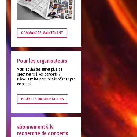
COMMANDEZ MAINTENANT
Pour les organisateurs
Vous souhaitez attirer plus de
spectateurs à vos concerts ?
Découvrez les possibilités offertes par
ce portail.
POUR LES ORGANISATEURS
abonnement à la
recherche de concerts