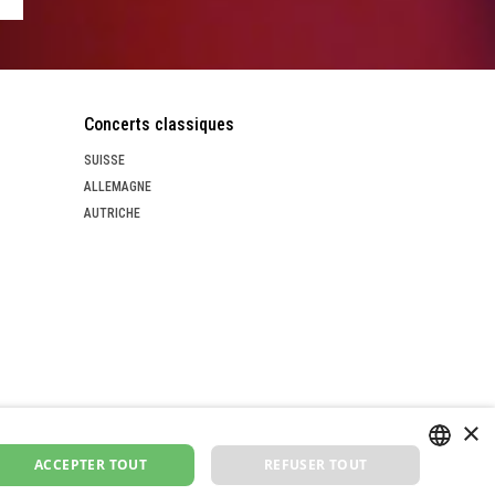
Concerts classiques
SUISSE
ALLEMAGNE
AUTRICHE
×
ACCEPTER TOUT
REFUSER TOUT
GERMAN