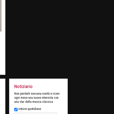
Notiziario
Non perderti nessuna novità e ricevi
ogni mese una nuova intervista con
una star della musica classica:
notizie quotidiane