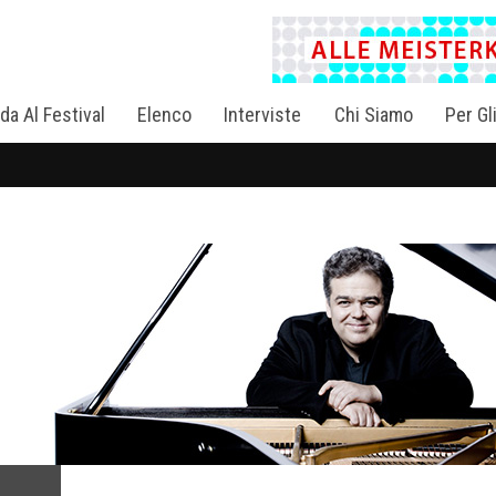
da Al Festival
Elenco
Interviste
Chi Siamo
Per Gl