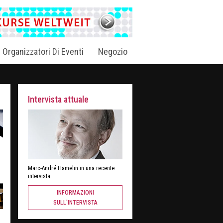
i Organizzatori Di Eventi
Negozio
Intervista attuale
Marc-André Hamelin in una recente
intervista.
INFORMAZIONI
SULL'INTERVISTA