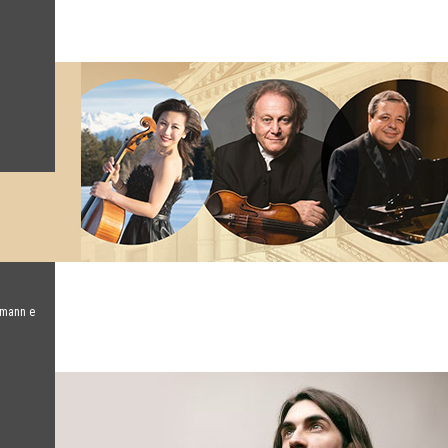
umann e