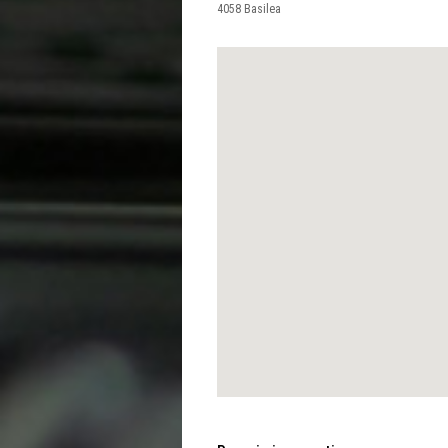
4058
Basilea