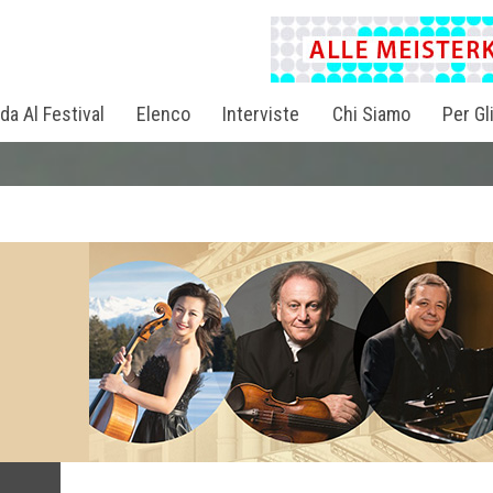
da Al Festival
Elenco
Interviste
Chi Siamo
Per Gl