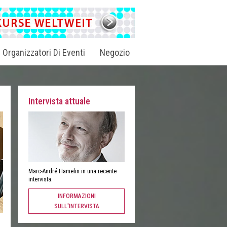
i Organizzatori Di Eventi
Negozio
Intervista attuale
Marc-André Hamelin in una recente
intervista.
INFORMAZIONI
SULL'INTERVISTA