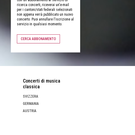
ricerca concerti, riceverai un'e-mail
per i cantoni/stati federali selezionati
non appena verrà pubblicato un nuovo
concerto. Puoi annullare l'iscrizione al
servizio in qualsiasi momento.
CERCA ABBONAMENTO
Concerti di musica
classica
SVIZZERA
GERMANIA
AUSTRIA