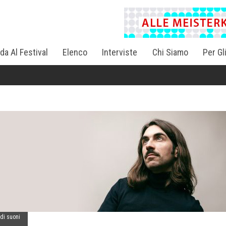
da Al Festival
Elenco
Interviste
Chi Siamo
Per Gl
 di suoni