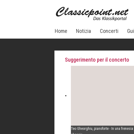
Home
Notizia
Concerti
Gui
Suggerimento per il concerto
Teo Gheorghiu, pianoforte - In una frenesia