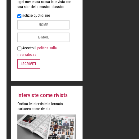
ogni mese una nuova intervista con
una star della musica classica:
notizie quotidiane
Accetto il
politica sulla
riservatezza
ISCRIVITI
Interviste come rivista
Ordina le interviste in formato
cartaceo come rivista.