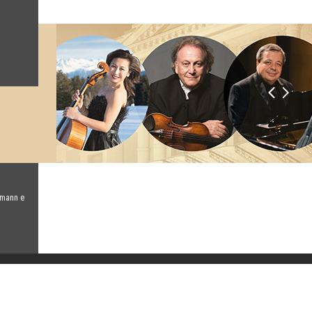
umann e