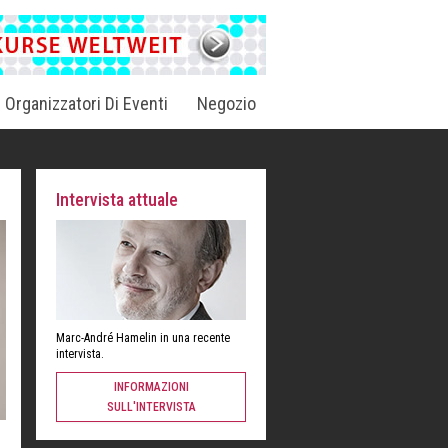
i Organizzatori Di Eventi
Negozio
Intervista attuale
Marc-André Hamelin in una recente
intervista.
INFORMAZIONI
SULL'INTERVISTA