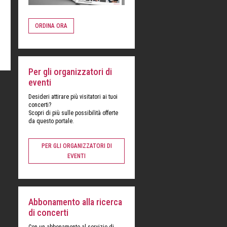
ORDINA ORA
Per gli organizzatori di
eventi
Desideri attirare più visitatori ai tuoi
concerti?
Scopri di più sulle possibilità offerte
da questo portale.
PER GLI ORGANIZZATORI DI
EVENTI
Abbonamento alla ricerca
di concerti
Con un abbonamento al servizio di