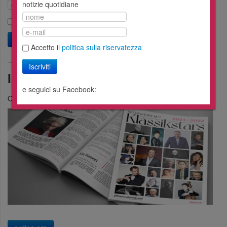
notizie quotidiane
Accetto il
politica sulla riservatezza
Iscriviti
Accetto il
politica sulla riservatezza
Iscriviti
Interviste come rivista
e seguici su Facebook:
Ordina le interviste in formato cartaceo come rivista.