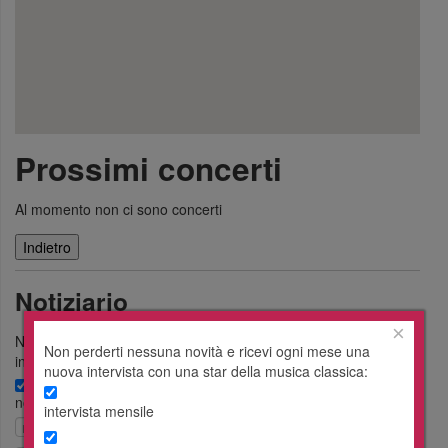
Prossimi concerti
Al momento non ci sono concerti
Notiziario
×
Non perderti nessuna novità e ricevi ogni mese una nuova
Non perderti nessuna novità e ricevi ogni mese una
intervista con una star della musica classica:
nuova intervista con una star della musica classica:
notizie quotidiane
intervista mensile