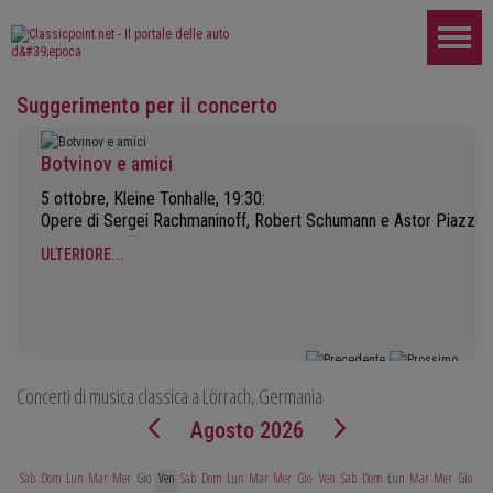
Suggerimento per il concerto
Botvinov e amici
5 ottobre, Kleine Tonhalle, 19:30:
Opere di Sergei Rachmaninoff, Robert Schumann e Astor Piazzoll
ULTERIORE...
Concerti di musica classica a Lörrach, Germania
Agosto 2026
Sab
Dom
Lun
Mar
Mer
Gio
Ven
Sab
Dom
Lun
Mar
Mer
Gio
Ven
Sab
Dom
Lun
Mar
Mer
Gio