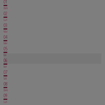
01
Dom
02
Lun
03
Mar
04
Mer
05
Gio
06
Ven
07
Sab
08
Dom
09
Lun