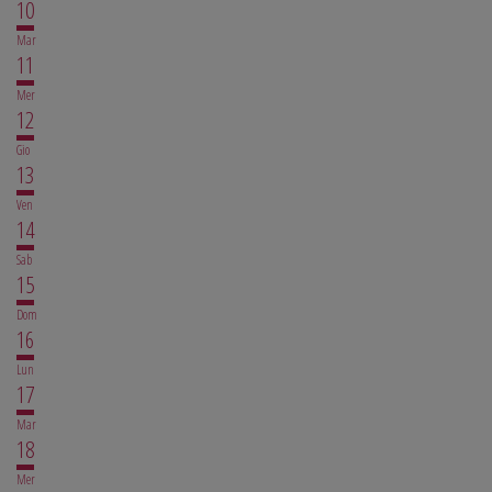
10
Mar
11
Mer
12
Gio
13
Ven
14
Sab
15
Dom
16
Lun
17
Mar
18
Mer