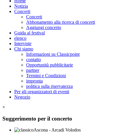
Home
Notizia
Concerti
Concerti
Abbonamento alla ricerca di concerti
Aggiungi concerto
Guida al festival
elenco
Interviste
Chi siamo
Informazioni su Classicpoint
contatto
Opportunità pubblicitarie
partner
Termini e Condizioni
impronta
politica sulla riservatezza
Per gli organizzatori di eventi
Negozio
×
Suggerimento per il concerto