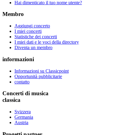
Hai dimenticato il tuo nome utente?
Membro
Aggiungi concerto
I miei concerti
Statistiche dei concerti
I miei dati e le voci della directory
Diventa un membro
informazioni
Informazioni su Classicpoint
Opportunità pubblicitarie
contatto
Concerti di musica
classica
Svizzera
Germania
Austria
Progetti partner