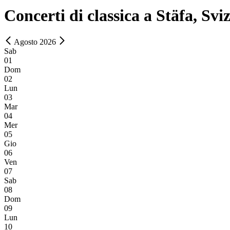
Concerti di classica a Stäfa, Svi
Agosto 2026
Sab
01
Dom
02
Lun
03
Mar
04
Mer
05
Gio
06
Ven
07
Sab
08
Dom
09
Lun
10