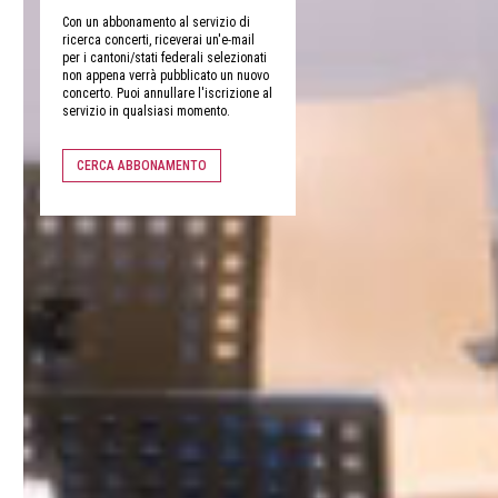
Con un abbonamento al servizio di
ricerca concerti, riceverai un'e-mail
per i cantoni/stati federali selezionati
non appena verrà pubblicato un nuovo
concerto. Puoi annullare l'iscrizione al
servizio in qualsiasi momento.
CERCA ABBONAMENTO