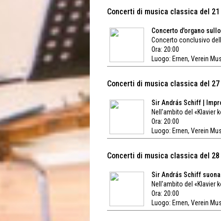
Concerti di musica classica del 2
Concerto d'organo sullo
Concerto conclusivo del
Ora: 20:00
Luogo:
Ernen, Verein Mu
Concerti di musica classica del 2
Sir András Schiff | Imp
Nell'ambito del «Klavier 
Ora: 20:00
Luogo:
Ernen, Verein Mu
Concerti di musica classica del 2
Sir András Schiff suona 
Nell'ambito del «Klavier 
Ora: 20:00
Luogo:
Ernen, Verein Mu