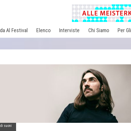
da Al Festival
Elenco
Interviste
Chi Siamo
Per Gl
 di suoni