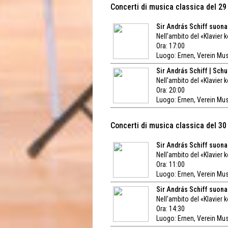
Concerti di musica classica del 2
Sir András Schiff suona
Nell'ambito del «Klavier 
Ora: 17:00
Luogo:
Ernen, Verein Mu
Sir András Schiff | Sch
Nell'ambito del «Klavier 
Ora: 20:00
Luogo:
Ernen, Verein Mu
Concerti di musica classica del 3
Sir András Schiff suona
Nell'ambito del «Klavier 
Ora: 11:00
Luogo:
Ernen, Verein Mu
Sir András Schiff suona 
Nell'ambito del «Klavier 
Ora: 14:30
Luogo:
Ernen, Verein Mu