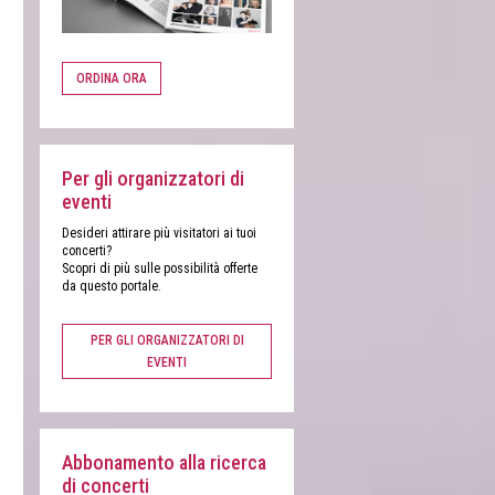
ORDINA ORA
Per gli organizzatori di
eventi
Desideri attirare più visitatori ai tuoi
concerti?
Scopri di più sulle possibilità offerte
da questo portale.
PER GLI ORGANIZZATORI DI
EVENTI
Abbonamento alla ricerca
di concerti