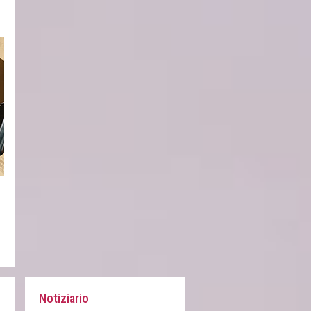
Notiziario