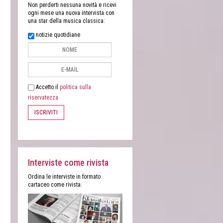
Non perderti nessuna novità e ricevi
ogni mese una nuova intervista con
una star della musica classica:
notizie quotidiane
Accetto il
politica sulla
riservatezza
ISCRIVITI
Interviste come rivista
Ordina le interviste in formato
cartaceo come rivista.