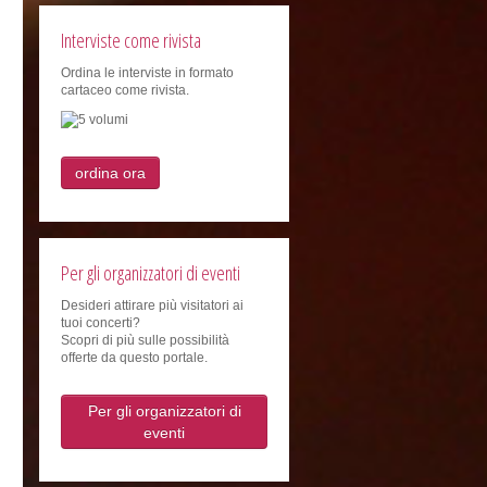
Interviste come rivista
Ordina le interviste in formato
cartaceo come rivista.
ordina ora
Per gli organizzatori di eventi
Desideri attirare più visitatori ai
tuoi concerti?
Scopri di più sulle possibilità
offerte da questo portale.
Per gli organizzatori di
eventi