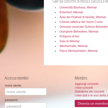
Sale da concerto di musica classica a 
Università Bauhaus, Weimar
Erbenhof, Weimar
Area del Festival di Apolda, Weimar
Chiesa cattolica del Sacro Cuore
Ginnasio musicale Schloss Belveder
Orangerie Belvedere, Weimar
Poligono di tiro
Sala di Weimar
Weimarhalle, Weimar
Parco Weimarhallen, Weimar
Accesso membri
Membro
Aggiungi concerto
nome utente
I miei concerti
Statistiche dei concerti
I miei dati e le voci della 
password
Diventa un membro