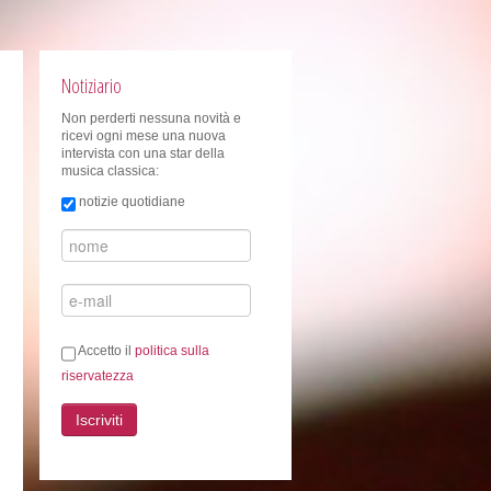
Notiziario
Non perderti nessuna novità e
ricevi ogni mese una nuova
intervista con una star della
musica classica:
notizie quotidiane
Accetto il
politica sulla
riservatezza
Iscriviti