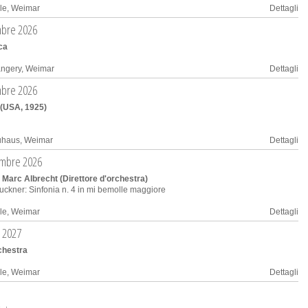
le, Weimar
Dettagli
embre 2026
cca
angery, Weimar
Dettagli
embre 2026
a (USA, 1925)
uhaus, Weimar
Dettagli
tembre 2026
 Marc Albrecht (Direttore d'orchestra)
ckner: Sinfonia n. 4 in mi bemolle maggiore
le, Weimar
Dettagli
o 2027
chestra
le, Weimar
Dettagli