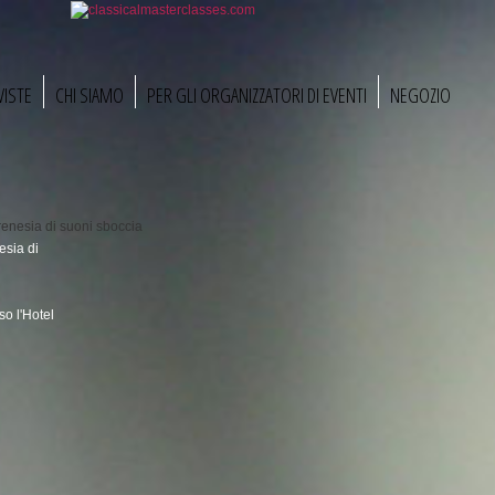
VISTE
CHI SIAMO
PER GLI ORGANIZZATORI DI EVENTI
NEGOZIO
esia di
o l'Hotel