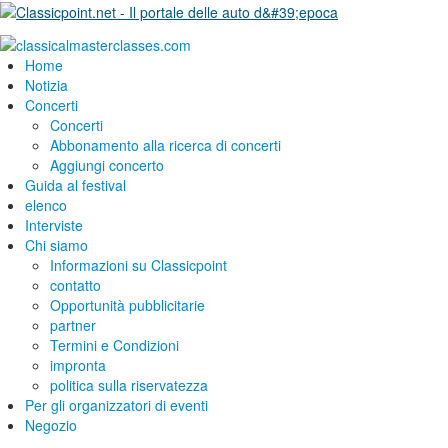
Home
Notizia
Concerti
Concerti
Abbonamento alla ricerca di concerti
Aggiungi concerto
Guida al festival
elenco
Interviste
Chi siamo
Informazioni su Classicpoint
contatto
Opportunità pubblicitarie
partner
Termini e Condizioni
impronta
politica sulla riservatezza
Per gli organizzatori di eventi
Negozio