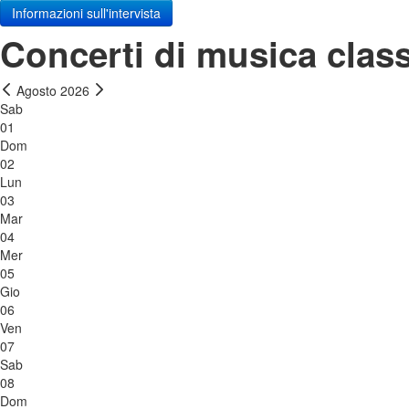
Informazioni sull'intervista
Concerti di musica class
Agosto 2026
Sab
01
Dom
02
Lun
03
Mar
04
Mer
05
Gio
06
Ven
07
Sab
08
Dom