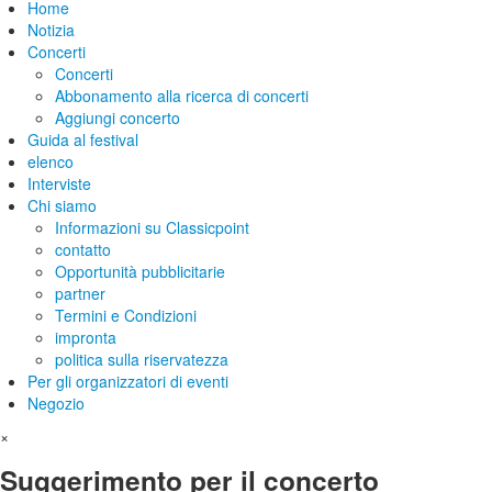
Home
Notizia
Concerti
Concerti
Abbonamento alla ricerca di concerti
Aggiungi concerto
Guida al festival
elenco
Interviste
Chi siamo
Informazioni su Classicpoint
contatto
Opportunità pubblicitarie
partner
Termini e Condizioni
impronta
politica sulla riservatezza
Per gli organizzatori di eventi
Negozio
×
Suggerimento per il concerto