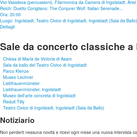
Vivi Vassileva (percussioni), Filarmonica da Camera di Ingolstadt, Arie
Reich: Duetto Corigliano: The Conjurer Wolf: Italian Serenade...
Ora: 20:00
Luogo:
Ingolstadt, Teatro Civico di Ingolstadt, Ingolstadt (Sala da Ballo
Dettagli
Sale da concerto classiche a 
Chiesa di Maria de Victoria di Asam
Sala da ballo del Teatro Civico di Ingolstadt
Parco Klenze
Museo Lechner
Liebfrauenmünster
Liebfrauenmünster, Ingolstadt
Museo dell'arte concreta di Ingolstadt
Reduit Tilly
Teatro Civico di Ingolstadt, Ingolstadt (Sala da Ballo)
Notiziario
Non perderti nessuna novità e ricevi ogni mese una nuova intervista co