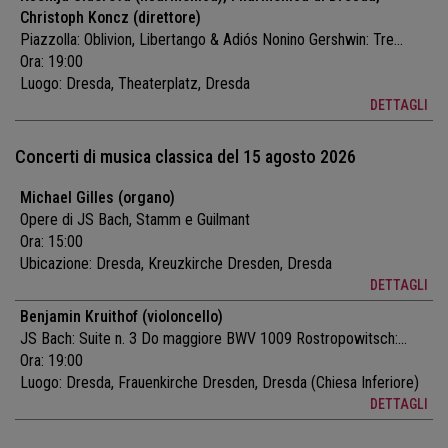
Christoph Koncz (direttore)
Piazzolla: Oblivion, Libertango & Adiós Nonino Gershwin: Tre...
Ora: 19:00
Luogo:
Dresda, Theaterplatz, Dresda
DETTAGLI
Concerti di musica classica del 15 agosto 2026
Michael Gilles (organo)
Opere di JS Bach, Stamm e Guilmant
Ora: 15:00
Ubicazione:
Dresda, Kreuzkirche Dresden, Dresda
DETTAGLI
Benjamin Kruithof (violoncello)
JS Bach: Suite n. 3 Do maggiore BWV 1009 Rostropowitsch:...
Ora: 19:00
Luogo:
Dresda, Frauenkirche Dresden, Dresda (Chiesa Inferiore)
DETTAGLI