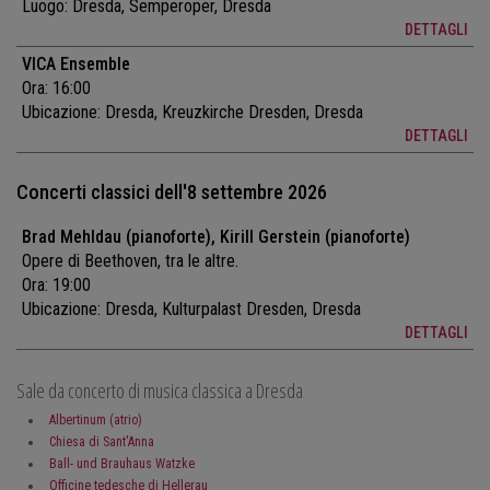
Luogo:
Dresda, Semperoper, Dresda
DETTAGLI
VICA Ensemble
Ora: 16:00
Ubicazione:
Dresda, Kreuzkirche Dresden, Dresda
DETTAGLI
Concerti classici dell'8 settembre 2026
Brad Mehldau (pianoforte), Kirill Gerstein (pianoforte)
Opere di Beethoven, tra le altre.
Ora: 19:00
Ubicazione:
Dresda, Kulturpalast Dresden, Dresda
DETTAGLI
Sale da concerto di musica classica a Dresda
Albertinum (atrio)
Chiesa di Sant'Anna
Ball- und Brauhaus Watzke
Officine tedesche di Hellerau