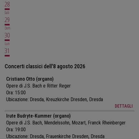
28
Sab
29
Dom
30
Lun
31
Concerti classici dell'8 agosto 2026
Cristiano Otto (organo)
Opere di J.S. Bach e Ritter Reger
Ora: 15:00
Ubicazione:
Dresda, Kreuzkirche Dresden, Dresda
DETTAGLI
Irute Budryte-Kummer (organo)
Opere di J.S. Bach, Mendelssohn, Mozart, Franck Rheinberger
Ora: 19:00
Ubicazione:
Dresda, Frauenkirche Dresden, Dresda