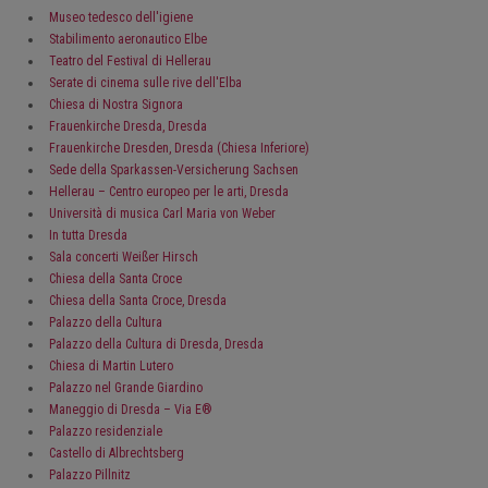
Museo tedesco dell'igiene
Stabilimento aeronautico Elbe
Teatro del Festival di Hellerau
Serate di cinema sulle rive dell'Elba
Chiesa di Nostra Signora
Frauenkirche Dresda, Dresda
Frauenkirche Dresden, Dresda (Chiesa Inferiore)
Sede della Sparkassen-Versicherung Sachsen
Hellerau – Centro europeo per le arti, Dresda
Università di musica Carl Maria von Weber
In tutta Dresda
Sala concerti Weißer Hirsch
Chiesa della Santa Croce
Chiesa della Santa Croce, Dresda
Palazzo della Cultura
Palazzo della Cultura di Dresda, Dresda
Chiesa di Martin Lutero
Palazzo nel Grande Giardino
Maneggio di Dresda – Via E®
Palazzo residenziale
Castello di Albrechtsberg
Palazzo Pillnitz