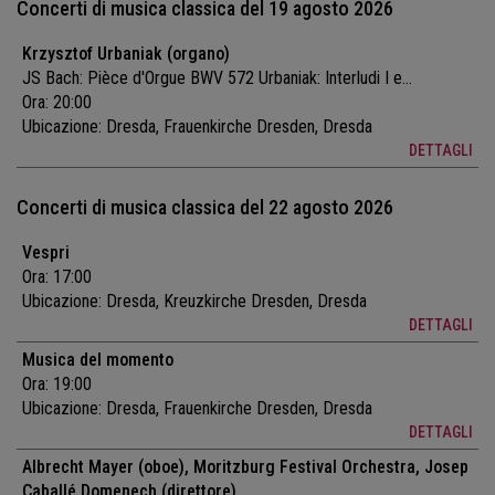
Concerti di musica classica del 19 agosto 2026
Krzysztof Urbaniak (organo)
JS Bach: Pièce d'Orgue BWV 572 Urbaniak: Interludi I e...
Ora: 20:00
Ubicazione:
Dresda, Frauenkirche Dresden, Dresda
DETTAGLI
Concerti di musica classica del 22 agosto 2026
Vespri
Ora: 17:00
Ubicazione:
Dresda, Kreuzkirche Dresden, Dresda
DETTAGLI
Musica del momento
Ora: 19:00
Ubicazione:
Dresda, Frauenkirche Dresden, Dresda
DETTAGLI
Albrecht Mayer (oboe), Moritzburg Festival Orchestra, Josep
Caballé Domenech (direttore)