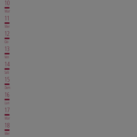
10
Mar
11
Mer
12
Gio
13
Ven
14
Sab
15
Dom
16
Lun
17
Mar
18
Mer