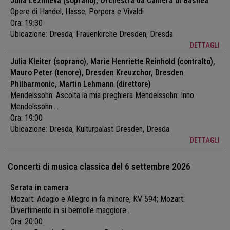
Julia Lezhneva (soprano), Orchestra da Camera di Basilea
Opere di Handel, Hasse, Porpora e Vivaldi
Ora: 19:30
Ubicazione:
Dresda, Frauenkirche Dresden, Dresda
DETTAGLI
Julia Kleiter (soprano), Marie Henriette Reinhold (contralto),
Mauro Peter (tenore), Dresden Kreuzchor, Dresden
Philharmonic, Martin Lehmann (direttore)
Mendelssohn: Ascolta la mia preghiera Mendelssohn: Inno
Mendelssohn:...
Ora: 19:00
Ubicazione:
Dresda, Kulturpalast Dresden, Dresda
DETTAGLI
Concerti di musica classica del 6 settembre 2026
Serata in camera
Mozart: Adagio e Allegro in fa minore, KV 594; Mozart:
Divertimento in si bemolle maggiore...
Ora: 20:00