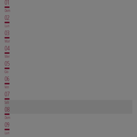
01
Dom
02
Lun
03
Mar
04
Mer
05
Gio
06
Ven
07
Sab
08
Dom
09
Lun