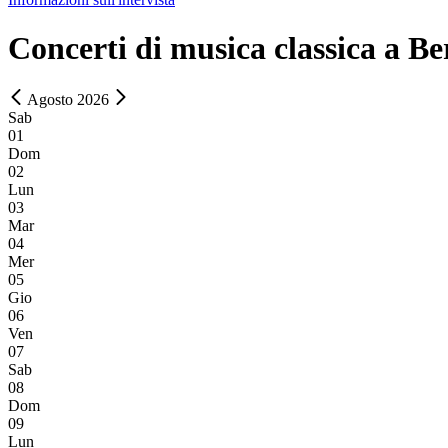
Concerti di musica classica a 
Agosto 2026
Sab
01
Dom
02
Lun
03
Mar
04
Mer
05
Gio
06
Ven
07
Sab
08
Dom
09
Lun