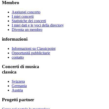
Membro
Aggiungi concerto
I miei concerti
Statistiche dei concerti
I miei dati e le voci della directory
Diventa un membro
informazioni
Informazioni su Classicpoint
Opportunità pubblicitarie
contatto
Concerti di musica
classica
Svizzera
Germania
Austria
Progetti partner