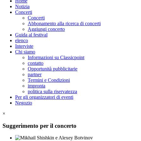
Home
Notizia
Concerti
Concerti
Abbonamento alla ricerca di concerti
Aggiungi concerto
Guida al festival
elenco
Interviste
Chi siamo
Informazioni su Classicpoint
contatto
Opportunità pubblicitarie
partner
Termini e Condizioni
impronta
politica sulla riservatezza
Per gli organizzatori di eventi
Negozio
×
Suggerimento per il concerto