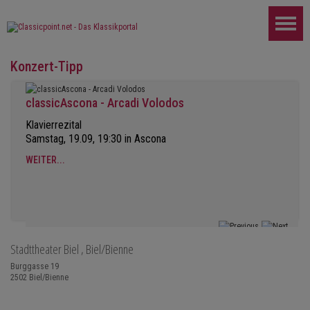
Konzert-Tipp
classicAscona - Arcadi Volodos
Klavierrezital
Samstag, 19.09, 19:30 in Ascona
WEITER...
Stadttheater Biel
, Biel/Bienne
Burggasse 19
2502
Biel/Bienne