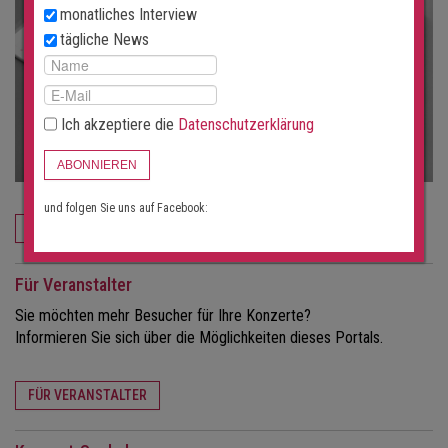
monatliches Interview
tägliche News
Ich akzeptiere die
Datenschutzerklärung
ABONNIEREN
und folgen Sie uns auf Facebook:
JETZT BESTELLEN
Für Veranstalter
Sie möchten mehr Besucher für Ihre Konzerte?
Informieren Sie sich über die Möglichkeiten dieses Portals.
FÜR VERANSTALTER