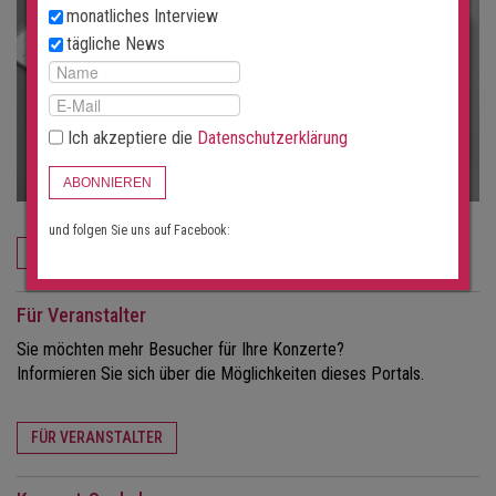
monatliches Interview
tägliche News
Ich akzeptiere die
Datenschutzerklärung
ABONNIEREN
und folgen Sie uns auf Facebook:
JETZT BESTELLEN
Für Veranstalter
Sie möchten mehr Besucher für Ihre Konzerte?
Informieren Sie sich über die Möglichkeiten dieses Portals.
FÜR VERANSTALTER