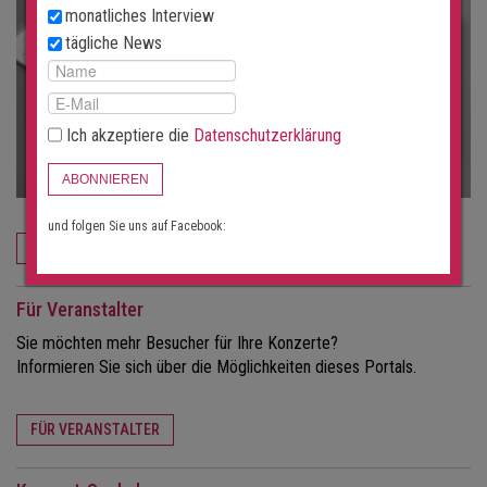
monatliches Interview
tägliche News
Ich akzeptiere die
Datenschutzerklärung
ABONNIEREN
und folgen Sie uns auf Facebook:
JETZT BESTELLEN
Für Veranstalter
Sie möchten mehr Besucher für Ihre Konzerte?
Informieren Sie sich über die Möglichkeiten dieses Portals.
FÜR VERANSTALTER