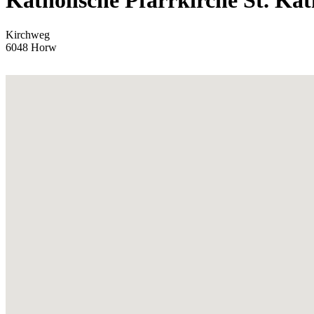
Katholische Pfarrkirche St. Ka
Kirchweg
6048
Horw