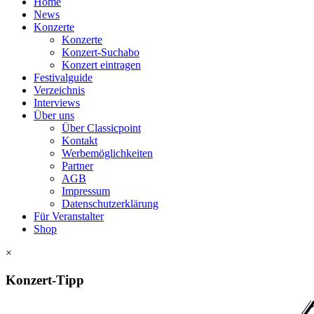
Home
News
Konzerte
Konzerte
Konzert-Suchabo
Konzert eintragen
Festivalguide
Verzeichnis
Interviews
Über uns
Über Classicpoint
Kontakt
Werbemöglichkeiten
Partner
AGB
Impressum
Datenschutzerklärung
Für Veranstalter
Shop
×
Konzert-Tipp