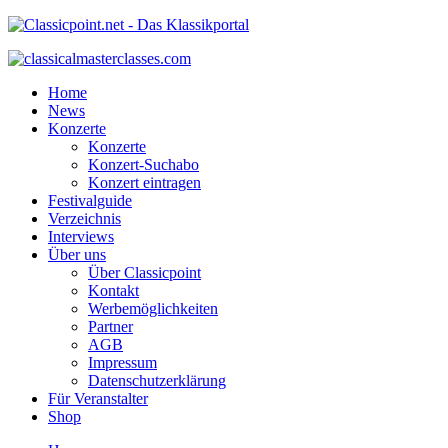
Home
News
Konzerte
Konzerte
Konzert-Suchabo
Konzert eintragen
Festivalguide
Verzeichnis
Interviews
Über uns
Über Classicpoint
Kontakt
Werbemöglichkeiten
Partner
AGB
Impressum
Datenschutzerklärung
Für Veranstalter
Shop