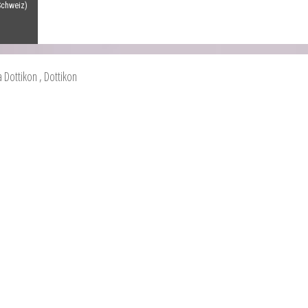
Schweiz)
a Dottikon
, Dottikon