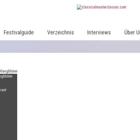
Festivalguide
Verzeichnis
Interviews
Über U
ngblüten
rant