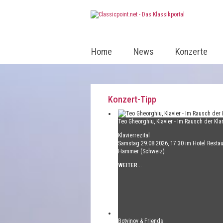
Home
News
Konzerte
Konzert-Tipp
Teo Gheorghiu, Klavier - Im Rausch der Kla
Klavierrezital
Samstag 29.08.2026, 17:30 im Hotel Restau
Hammer (Schweiz)
WEITER...
Botvinov & Friends