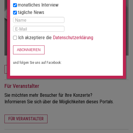
monatliches Interview
tägliche News
Ich akzeptiere die
Datenschutzerklärung
ABONNIEREN
und folgen Sie uns auf Facebook:
JETZT BESTELLEN
Für Veranstalter
Sie möchten mehr Besucher für Ihre Konzerte?
Informieren Sie sich über die Möglichkeiten dieses Portals.
FÜR VERANSTALTER