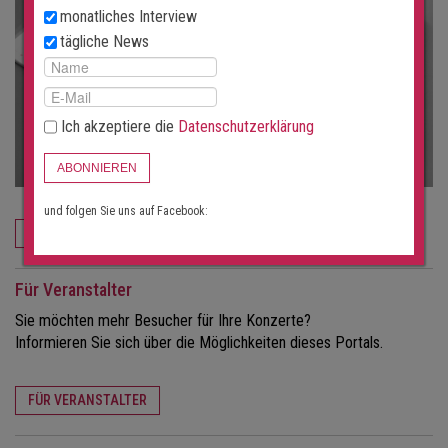
monatliches Interview
tägliche News
Ich akzeptiere die
Datenschutzerklärung
ABONNIEREN
und folgen Sie uns auf Facebook:
JETZT BESTELLEN
Für Veranstalter
Sie möchten mehr Besucher für Ihre Konzerte?
Informieren Sie sich über die Möglichkeiten dieses Portals.
FÜR VERANSTALTER