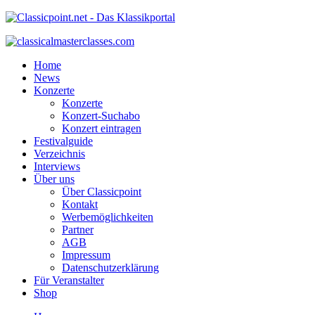
Home
News
Konzerte
Konzerte
Konzert-Suchabo
Konzert eintragen
Festivalguide
Verzeichnis
Interviews
Über uns
Über Classicpoint
Kontakt
Werbemöglichkeiten
Partner
AGB
Impressum
Datenschutzerklärung
Für Veranstalter
Shop