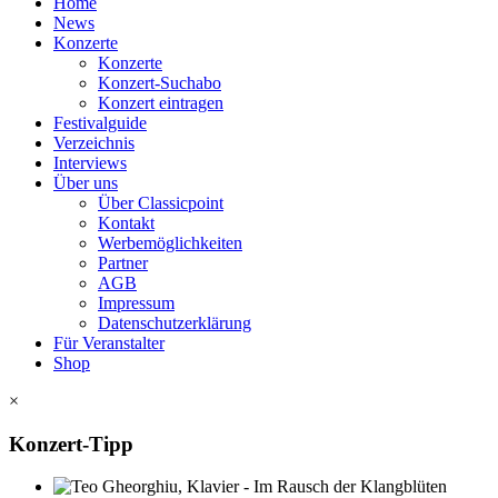
Home
News
Konzerte
Konzerte
Konzert-Suchabo
Konzert eintragen
Festivalguide
Verzeichnis
Interviews
Über uns
Über Classicpoint
Kontakt
Werbemöglichkeiten
Partner
AGB
Impressum
Datenschutzerklärung
Für Veranstalter
Shop
×
Konzert-Tipp