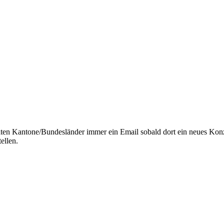
lten Kantone/Bundesländer immer ein Email sobald dort ein neues Kon
ellen.