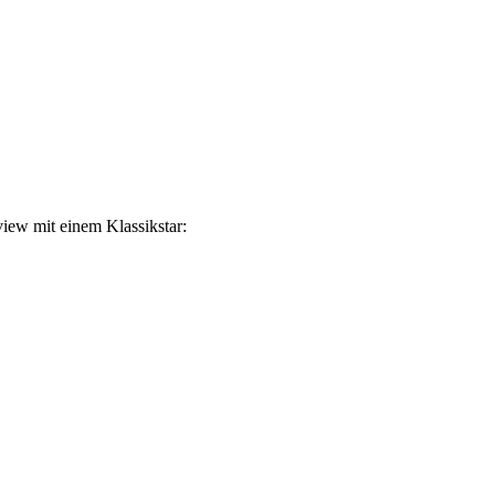
view mit einem Klassikstar: