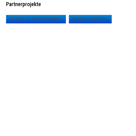
Partnerprojekte
SUCHPORTAL FÜR MEISTERKURSE
MUSIKER SUCHPORTAL