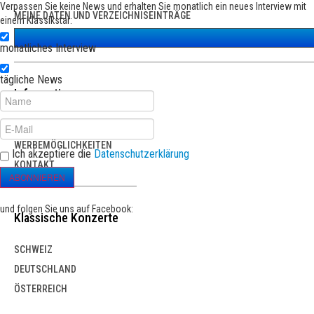
Verpassen Sie keine News und erhalten Sie monatlich ein neues Interview mit
MEINE DATEN UND VERZEICHNISEINTRÄGE
einem Klassikstar:
monatliches Interview
tägliche News
Informationen
ÜBER CLASSICPOINT
WERBEMÖGLICHKEITEN
Ich akzeptiere die
Datenschutzerklärung
KONTAKT
ABONNIEREN
und folgen Sie uns auf Facebook:
Klassische Konzerte
SCHWEIZ
DEUTSCHLAND
ÖSTERREICH