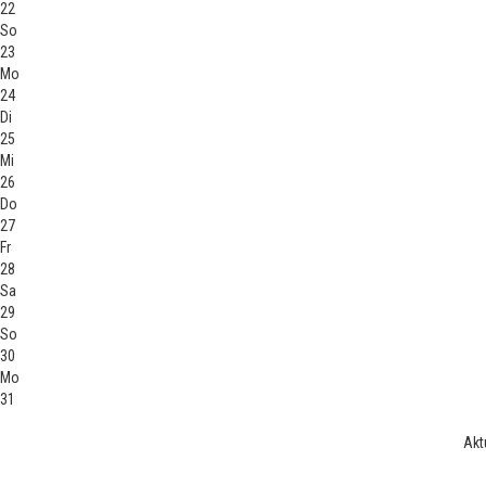
22
So
23
Mo
24
Di
25
Mi
26
Do
27
Fr
28
Sa
29
So
30
Mo
31
Akt