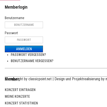
Memberlogin
Benutzername
Passwort
ANMELDEN
PASSWORT VERGESSEN?
BENUTZERNAME VERGESSEN?
Member
© copyright by classicpoint.net | Design und Projektrealisierung b
KONZERT EINTRAGEN
MEINE KONZERTE
KONZERT STATISTIKEN