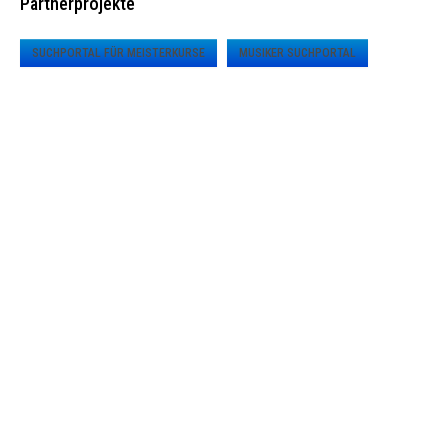
Partnerprojekte
SUCHPORTAL FÜR MEISTERKURSE
MUSIKER SUCHPORTAL