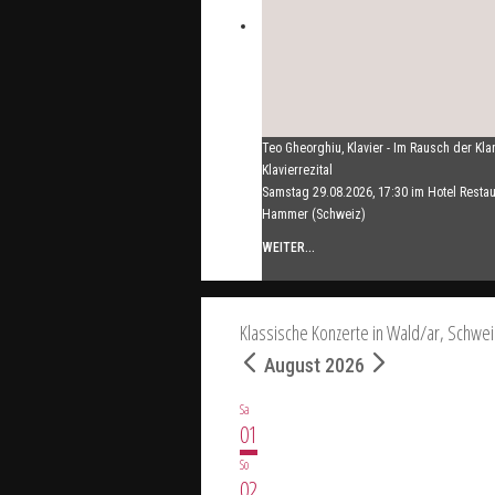
Teo Gheorghiu, Klavier - Im Rausch der Kla
Klavierrezital
Samstag 29.08.2026, 17:30 im Hotel Restau
Hammer (Schweiz)
WEITER...
Klassische Konzerte in Wald/ar, Schwei
August 2026
Sa
01
So
02