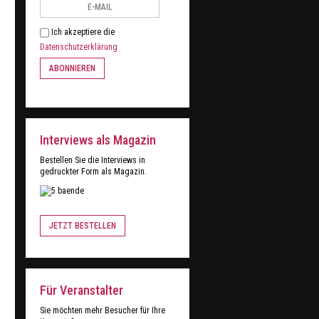
Ich akzeptiere die
Datenschutzerklärung
ABONNIEREN
Interviews als Magazin
Bestellen Sie die Interviews in
gedruckter Form als Magazin.
JETZT BESTELLEN
Für Veranstalter
Sie möchten mehr Besucher für Ihre