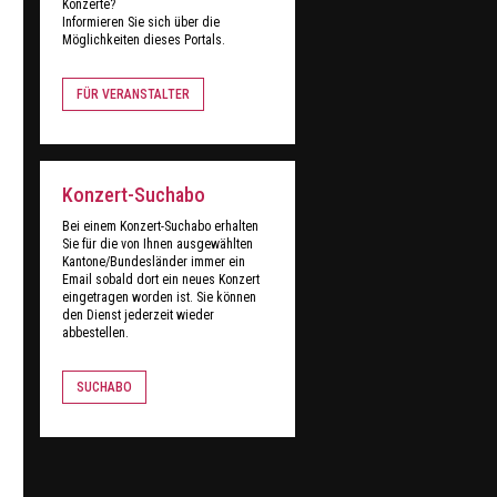
Konzerte?
Informieren Sie sich über die
Möglichkeiten dieses Portals.
FÜR VERANSTALTER
Konzert-Suchabo
Bei einem Konzert-Suchabo erhalten
Sie für die von Ihnen ausgewählten
Kantone/Bundesländer immer ein
Email sobald dort ein neues Konzert
eingetragen worden ist. Sie können
den Dienst jederzeit wieder
abbestellen.
SUCHABO