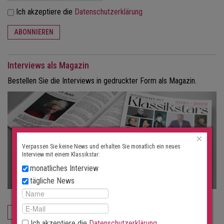
Ich akzeptiere die
Datenschutzerklärung
ABONNIEREN
Interviews als Magazin
Bestellen Sie die Interviews in gedruckter Form als Magazin.
×
Verpassen Sie keine News und erhalten Sie monatlich ein neues
Interview mit einem Klassikstar:
monatliches Interview
tägliche News
JETZT BESTELLEN
Ich akzeptiere die
Datenschutzerklärung