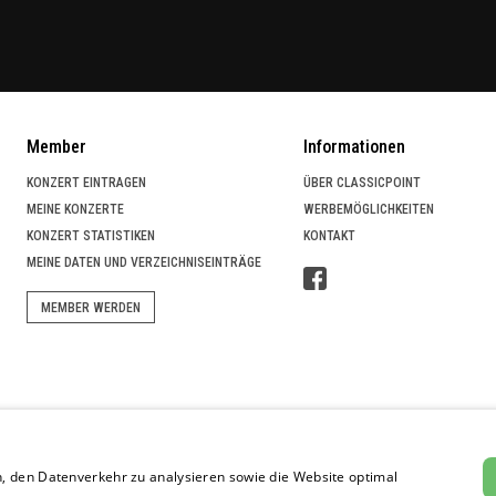
Member
Informationen
KONZERT EINTRAGEN
ÜBER CLASSICPOINT
MEINE KONZERTE
WERBEMÖGLICHKEITEN
KONZERT STATISTIKEN
KONTAKT
MEINE DATEN UND VERZEICHNISEINTRÄGE
MEMBER WERDEN
 SUCHPORTAL
, den Datenverkehr zu analysieren sowie die Website optimal