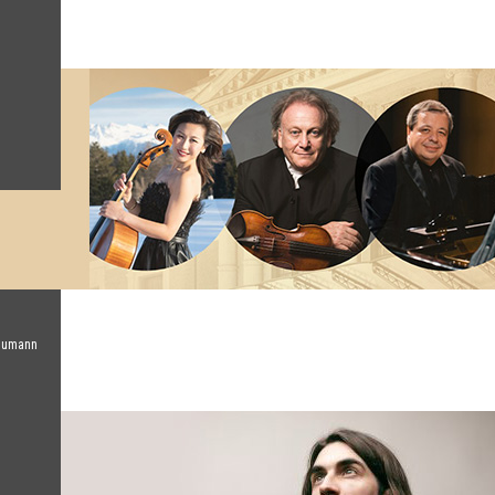
chumann