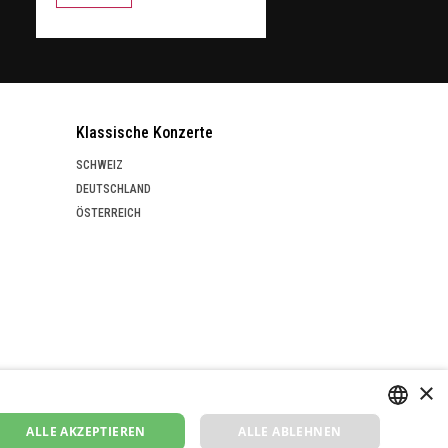
Klassische Konzerte
SCHWEIZ
DEUTSCHLAND
ÖSTERREICH
×
ALLE AKZEPTIEREN
ALLE ABLEHNEN
GERMAN