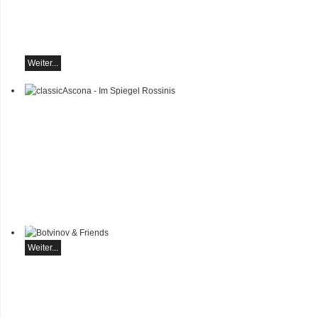
Samstag 29.08.2026, 17:30
im Hotel Restaurant Hammer
(Schweiz)
Weiter...
classicAscona - Im Spiegel
Rossinis
Lucas & Arthur Jussen,
Klavier
Camerata Salzburg
Finnegan Downie Dear,
Leitung
Sonntag, 20.09, 18:30 in
Ascona
Botvinov & Friends
Weiter...
5. Oktober, Kleine Tonhalle,
19.30
Werke von Sergei
Rachmaninoff, Robert