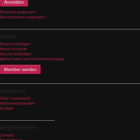
Anmelden
Passwort vergessen?
Benutzername vergessen?
Member
Konzert eintragen
Meine Konzerte
Konzert Statistiken
Meine Daten und Verzeichniseinträge
Member werden
Informationen
Über Classicpoint
Werbemöglichkeiten
Kontakt
Klassische Konzerte
Schweiz