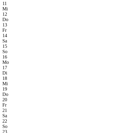
11
Mi
12
Do
13
Fr
14
Sa
15
So
16
Mo
17
Di
18
Mi
19
Do
20
Fr
21
Sa
22
So
23