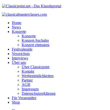
Home
News
Konzerte
Konzerte
Konzert-Suchabo
Konzert eintragen
Festivalguide
Verzeichnis
Interviews
Über uns
Über Classicpoint
Kontakt
Werbemöglichkeiten
Partner
AGB
Impressum
Datenschutzerklärung
Für Veranstalter
Shop