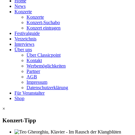
Home
News
Konzerte
Konzerte
Konzert-Suchabo
Konzert eintragen
Festivalguide
Verzeichnis
Interviews
Über uns
Über Classicpoint
Kontakt
Werbemöglichkeiten
Partner
AGB
Impressum
Datenschutzerklärung
Für Veranstalter
Shop
×
Konzert-Tipp