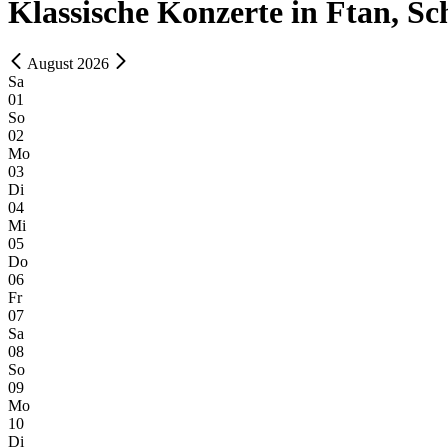
Klassische Konzerte in Ftan, Sc
August 2026
Sa
01
So
02
Mo
03
Di
04
Mi
05
Do
06
Fr
07
Sa
08
So
09
Mo
10
Di