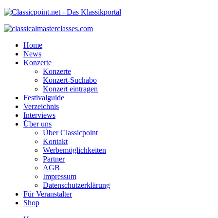
Home
News
Konzerte
Konzerte
Konzert-Suchabo
Konzert eintragen
Festivalguide
Verzeichnis
Interviews
Über uns
Über Classicpoint
Kontakt
Werbemöglichkeiten
Partner
AGB
Impressum
Datenschutzerklärung
Für Veranstalter
Shop