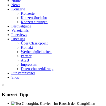
Home
News
Konzerte
Konzerte
Konzert-Suchabo
Konzert eintragen
Festivalguide
Verzeichnis
Interviews
Über uns
Über Classicpoint
Kontakt
Werbemöglichkeiten
Partner
AGB
Impressum
Datenschutzerklärung
Für Veranstalter
Shop
×
Konzert-Tipp