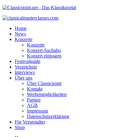
Home
News
Konzerte
Konzerte
Konzert-Suchabo
Konzert eintragen
Festivalguide
Verzeichnis
Interviews
Über uns
Über Classicpoint
Kontakt
Werbemöglichkeiten
Partner
AGB
Impressum
Datenschutzerklärung
Für Veranstalter
Shop