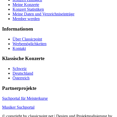
Meine Konzerte
Konzert Statistiken
Meine Daten und Verzeichniseinträge
Member werden
Informationen
Über Classicpoint
Werbemöglichkeiten
Kontakt
Klassische Konzerte
Schweiz
Deutschland
Österreich
Partnerprojekte
Suchportal für Meisterkurse
Musiker Suchportal
© copyright by classicpoint.net | Design und Projektrealisierung by