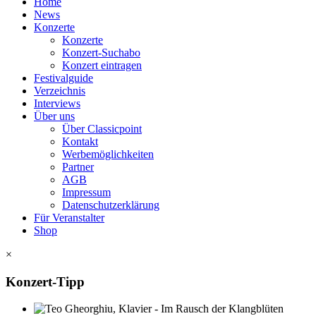
Home
News
Konzerte
Konzerte
Konzert-Suchabo
Konzert eintragen
Festivalguide
Verzeichnis
Interviews
Über uns
Über Classicpoint
Kontakt
Werbemöglichkeiten
Partner
AGB
Impressum
Datenschutzerklärung
Für Veranstalter
Shop
×
Konzert-Tipp