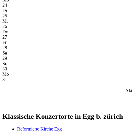
24
Di
25
Mi
26
Do
27
Fr
28
Sa
29
So
30
Mo
31
Akt
Klassische Konzertorte in Egg b. zürich
Reformierte Kirche Egg