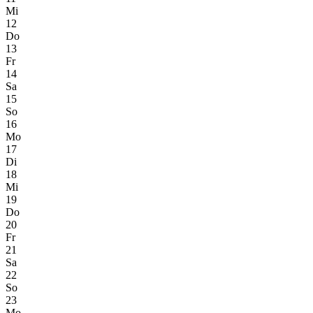
Mi
12
Do
13
Fr
14
Sa
15
So
16
Mo
17
Di
18
Mi
19
Do
20
Fr
21
Sa
22
So
23
Mo