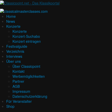
Home
News
Konzerte
Konzerte
Konzert-Suchabo
Konzert eintragen
Festivalguide
Verzeichnis
Interviews
Über uns
Über Classicpoint
Kontakt
Werbemöglichkeiten
Partner
AGB
Impressum
Datenschutzerklärung
Für Veranstalter
Shop