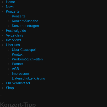
Home
News
Konzerte
Konzerte
Konzert-Suchabo
Konzert eintragen
Festivalguide
Verzeichnis
Interviews
Über uns
Über Classicpoint
Kontakt
Werbemöglichkeiten
Partner
AGB
Impressum
Datenschutzerklärung
Für Veranstalter
Shop
×
Konzert-Tipp