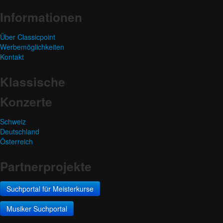
Informationen
Über Classicpoint
Werbemöglichkeiten
Kontakt
Klassische
Konzerte
Schweiz
Deutschland
Österreich
Partnerprojekte
Suchportal für Meisterkurse
Musiker Suchportal