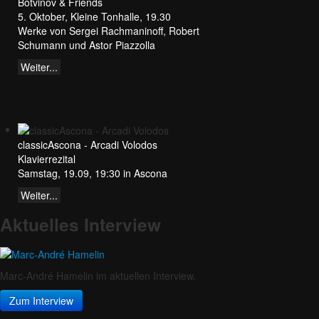
Botvinov & Friends
5. Oktober, Kleine Tonhalle, 19.30
Werke von Sergei Rachmaninoff, Robert
Schumann und Astor Piazzolla
Weiter...
classicAscona - Arcadi Volodos
Klavierrezital
Samstag, 19.09, 19:30 in Ascona
Weiter...
Aktuelles Interview
Marc-André Hamelin im aktuellen Interview.
Zum Interview