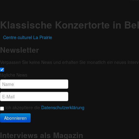
Klassische Konzertorte in Be
Centre culturel La Prairie
Newsletter
Verpassen Sie keine News und erhalten Sie monatlich ein neues Intervi
tägliche News
Ich akzeptiere die
Datenschutzerklärung
Abonnieren
Interviews als Magazin