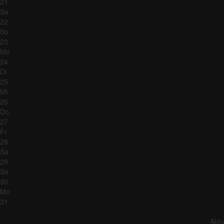
21
Sa
22
So
23
Mo
24
Di
25
Mi
26
Do
27
Fr
28
Sa
29
So
30
Mo
31
Aktu