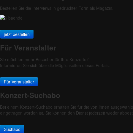
Bestellen Sie die Interviews in gedruckter Form als Magazin.
jetzt bestellen
Für Veranstalter
Sie möchten mehr Besucher für Ihre Konzerte?
Informieren Sie sich über die Möglichkeiten dieses Portals.
Für Veranstalter
Konzert-Suchabo
Bei einem Konzert-Suchabo erhalten Sie für die von Ihnen ausgewählt
eingetragen worden ist. Sie können den Dienst jederzeit wieder abbest
Suchabo