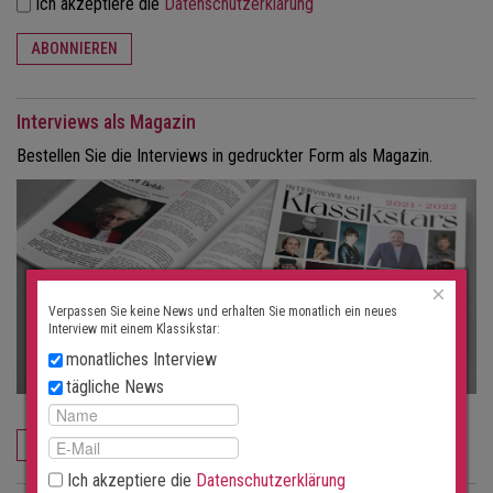
Ich akzeptiere die
Datenschutzerklärung
ABONNIEREN
Interviews als Magazin
Bestellen Sie die Interviews in gedruckter Form als Magazin.
×
Verpassen Sie keine News und erhalten Sie monatlich ein neues
Interview mit einem Klassikstar:
monatliches Interview
tägliche News
JETZT BESTELLEN
Ich akzeptiere die
Datenschutzerklärung