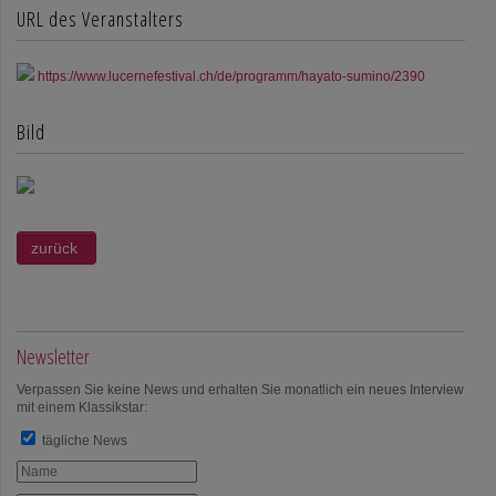
URL des Veranstalters
https://www.lucernefestival.ch/de/programm/hayato-sumino/2390
Bild
Newsletter
Verpassen Sie keine News und erhalten Sie monatlich ein neues Interview
mit einem Klassikstar:
tägliche News