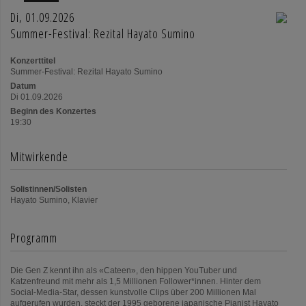
Di, 01.09.2026
Summer-Festival: Rezital Hayato Sumino
Konzerttitel
Summer-Festival: Rezital Hayato Sumino
Datum
Di 01.09.2026
Beginn des Konzertes
19:30
Mitwirkende
Solistinnen/Solisten
Hayato Sumino, Klavier
Programm
Die Gen Z kennt ihn als «Cateen», den hippen YouTuber und
Katzenfreund mit mehr als 1,5 Millionen Follower*innen. Hinter dem
Social-Media-Star, dessen kunstvolle Clips über 200 Millionen Mal
aufgerufen wurden, steckt der 1995 geborene japanische Pianist Hayato