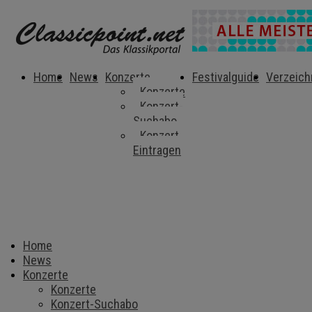
Home
News
Konzerte
Festivalguide
Verzeich
Konzerte
Konzert-
Suchabo
Konzert
Eintragen
Home
News
Konzerte
Konzerte
Konzert-Suchabo