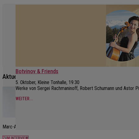
Botvinov & Friends
Aktuelles Interview
5. Oktober, Kleine Tonhalle, 19.30
Werke von Sergei Rachmaninoff, Robert Schumann und Astor Pi
WEITER...
Marc-André Hamelin im aktuellen Interview.
ZUM INTERVIEW