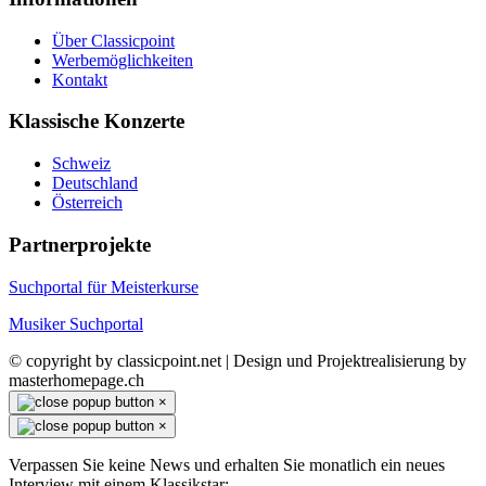
Über Classicpoint
Werbemöglichkeiten
Kontakt
Klassische Konzerte
Schweiz
Deutschland
Österreich
Partnerprojekte
Suchportal für Meisterkurse
Musiker Suchportal
© copyright by classicpoint.net | Design und Projektrealisierung by
masterhomepage.ch
×
×
Verpassen Sie keine News und erhalten Sie monatlich ein neues
Interview mit einem Klassikstar: