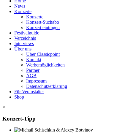
Home
News
Konzerte
Konzerte
Konzert-Suchabo
Konzert eintragen
Festivalguide
Verzeichnis
Interviews
Über uns
Über Classicpoint
Kontakt
Werbemöglichkeiten
Partner
AGB
Impressum
Datenschutzerklärung
Für Veranstalter
Shop
×
Konzert-Tipp