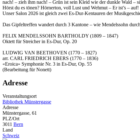
nach! – zieh ihm nach! – Grün ist sein Kleid wie der dunkle Wald – 
Hörst du es tönen? Hörnerton, voll Lust und Wehmut – Er ist’s – auf
Unser Salon 2026 ist gleich zwei Es-Dur-Kentauren der Musikgesch
Das Gipfeltreffen wandert durch 3 Kantone – wie Mendelssohn durch
FELIX MENDELSSOHN BARTHOLDY (1809 – 1847)
Oktett für Streicher in Es-Dur, Op. 20
LUDWIG VAN BEETHOVEN (1770 – 1827)
arr. CARL FRIEDRICH EBERS (1770 – 1836)
«Eroica» Symphonie Nr. 3 in Es-Dur, Op. 55
(Bearbeitung für Nonett)
Adresse
Veranstaltungsort
Bibliothek Münstergasse
Adresse
Münstergasse, 61
PLZ/Ort
3011
Bern
Land
Schweiz