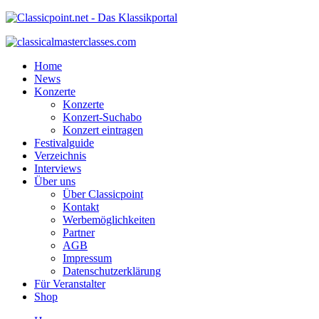
Home
News
Konzerte
Konzerte
Konzert-Suchabo
Konzert eintragen
Festivalguide
Verzeichnis
Interviews
Über uns
Über Classicpoint
Kontakt
Werbemöglichkeiten
Partner
AGB
Impressum
Datenschutzerklärung
Für Veranstalter
Shop