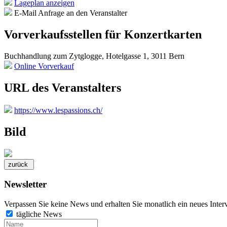
Lageplan anzeigen
E-Mail Anfrage an den Veranstalter
Vorverkaufsstellen für Konzertkarten
Buchhandlung zum Zytglogge, Hotelgasse 1, 3011 Bern
Online Vorverkauf
URL des Veranstalters
https://www.lespassions.ch/
Bild
Newsletter
Verpassen Sie keine News und erhalten Sie monatlich ein neues Inter
tägliche News