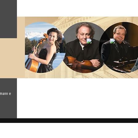
umann e