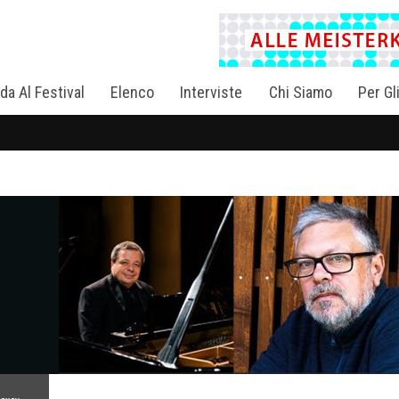
da Al Festival
Elenco
Interviste
Chi Siamo
Per Gl