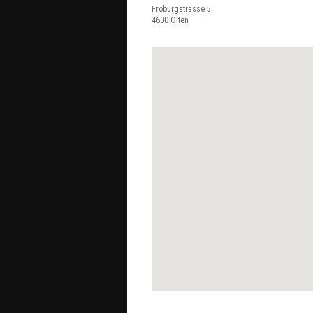
Froburgstrasse 5
4600
Olten