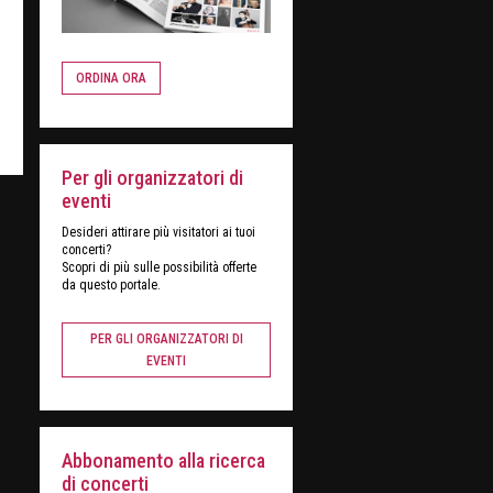
ORDINA ORA
Per gli organizzatori di
eventi
Desideri attirare più visitatori ai tuoi
concerti?
Scopri di più sulle possibilità offerte
da questo portale.
PER GLI ORGANIZZATORI DI
EVENTI
Abbonamento alla ricerca
di concerti