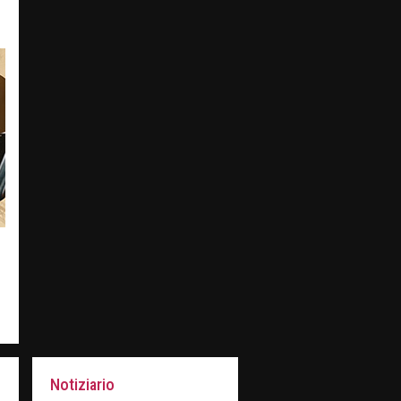
Notiziario