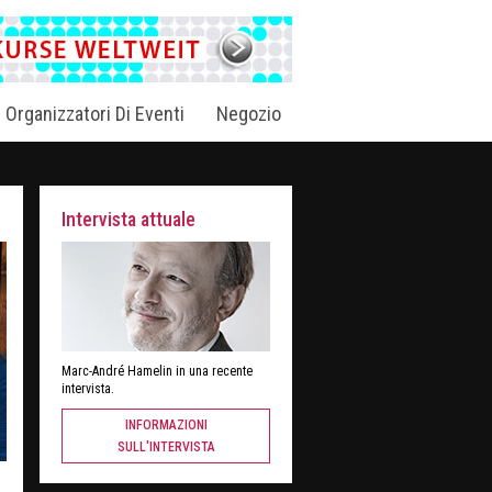
i Organizzatori Di Eventi
Negozio
Intervista attuale
Marc-André Hamelin in una recente
intervista.
INFORMAZIONI
SULL'INTERVISTA