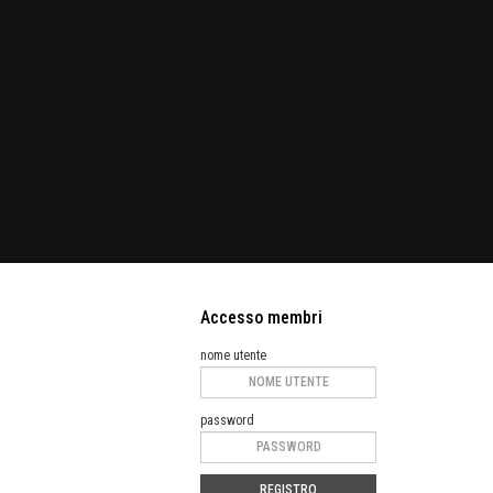
Accesso membri
nome utente
password
REGISTRO