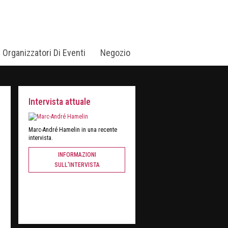
i Organizzatori Di Eventi
Negozio
Intervista attuale
Marc-André Hamelin in una recente
intervista.
INFORMAZIONI
SULL'INTERVISTA