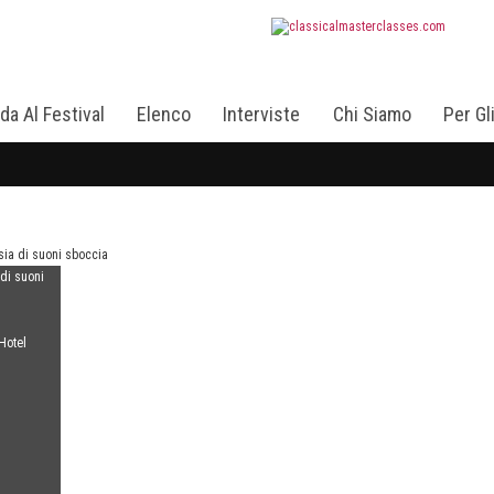
da Al Festival
Elenco
Interviste
Chi Siamo
Per Gl
 di suoni
Hotel