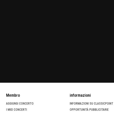
Membro
informazioni
AGGIUNGI CONCERTO
INFORMAZIONI SU CLASSICPOINT
I MIEI CONCERTI
OPPORTUNITÀ PUBBLICITARIE