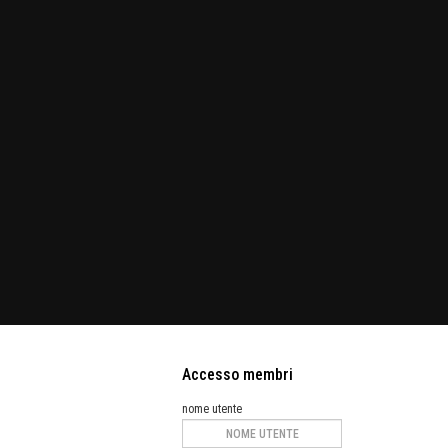
Accesso membri
nome utente