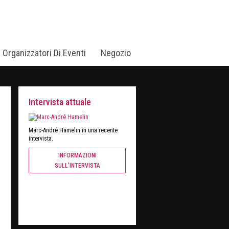
i Organizzatori Di Eventi
Negozio
Intervista attuale
Marc-André Hamelin in una recente
intervista.
INFORMAZIONI
SULL'INTERVISTA