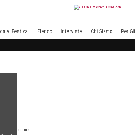
da Al Festival
Elenco
Interviste
Chi Siamo
Per Gl