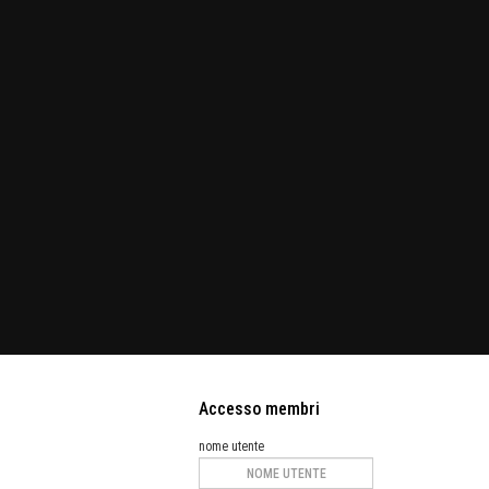
Accesso membri
nome utente