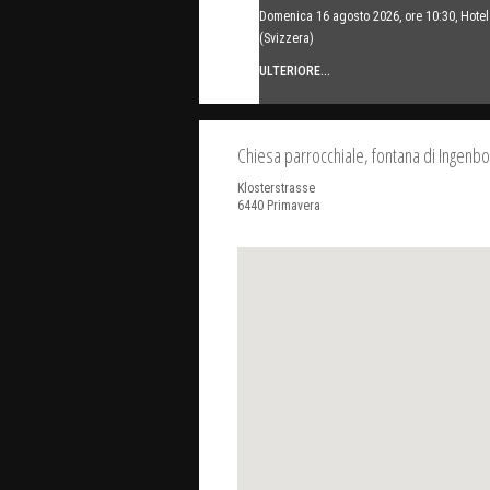
Domenica 16 agosto 2026, ore 10:30, Hot
(Svizzera)
ULTERIORE...
Chiesa parrocchiale, fontana di Ingenbo
Klosterstrasse
6440
Primavera