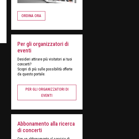
ORDINA ORA
Per gli organizzatori di
eventi
Desideri attirare più visitatori ai tuoi
concerti?
Scopri di più sulle possibilità offerte
da questo portale.
PER GLI ORGANIZZATORI DI
EVENTI
Abbonamento alla ricerca
di concerti
Con un abbonamento al servizio di