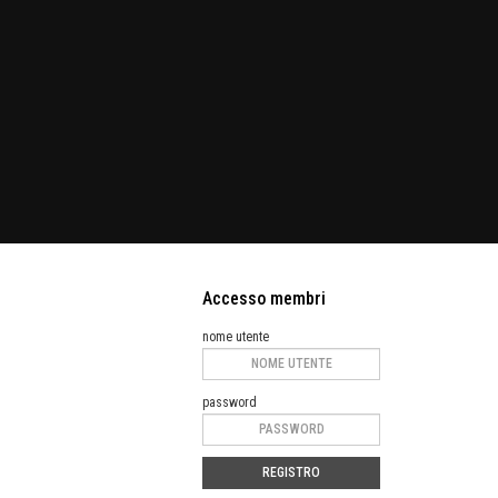
Accesso membri
nome utente
password
REGISTRO