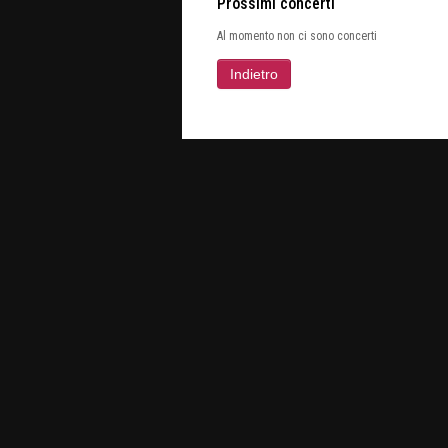
Prossimi concerti
Al momento non ci sono concerti