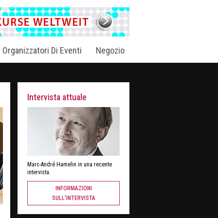
i Organizzatori Di Eventi
Negozio
Intervista attuale
Marc-André Hamelin in una recente
intervista.
INFORMAZIONI
SULL'INTERVISTA