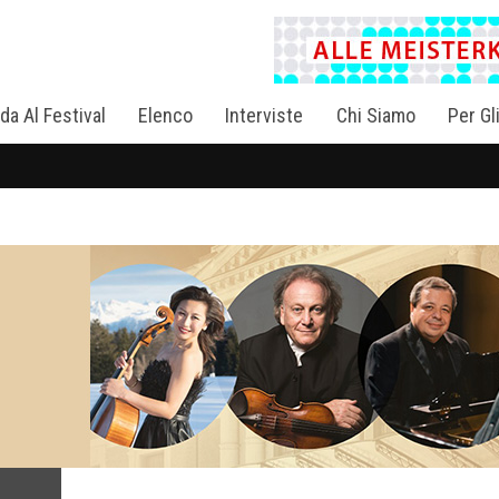
da Al Festival
Elenco
Interviste
Chi Siamo
Per Gl