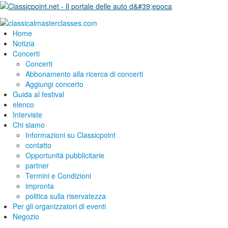
Home
Notizia
Concerti
Concerti
Abbonamento alla ricerca di concerti
Aggiungi concerto
Guida al festival
elenco
Interviste
Chi siamo
Informazioni su Classicpoint
contatto
Opportunità pubblicitarie
partner
Termini e Condizioni
impronta
politica sulla riservatezza
Per gli organizzatori di eventi
Negozio