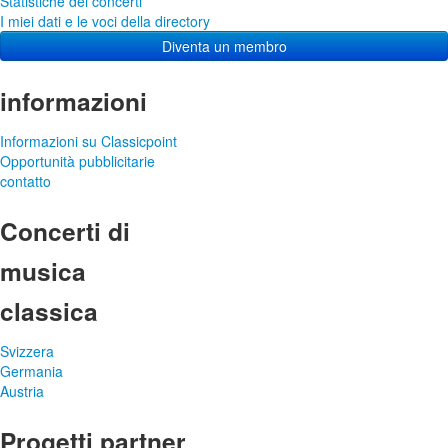
Statistiche dei concerti
I miei dati e le voci della directory
Diventa un membro
informazioni
Informazioni su Classicpoint
Opportunità pubblicitarie
contatto
Concerti di
musica
classica
Svizzera
Germania
Austria
Progetti partner