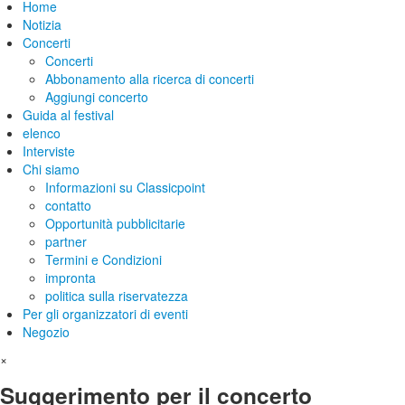
Home
Notizia
Concerti
Concerti
Abbonamento alla ricerca di concerti
Aggiungi concerto
Guida al festival
elenco
Interviste
Chi siamo
Informazioni su Classicpoint
contatto
Opportunità pubblicitarie
partner
Termini e Condizioni
impronta
politica sulla riservatezza
Per gli organizzatori di eventi
Negozio
×
Suggerimento per il concerto