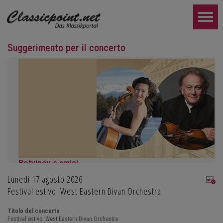
Suggerimento per il concerto
Botvinov e amici
Lunedì 17 agosto 2026
5 ottobre, Kleine Tonhalle, 19:30:
Opere di Sergei Rachmaninoff, Robert Schumann e Astor Piazzoll
Festival estivo: West Eastern Divan Orchestra
ULTERIORE...
Titolo del concerto
Festival estivo: West Eastern Divan Orchestra